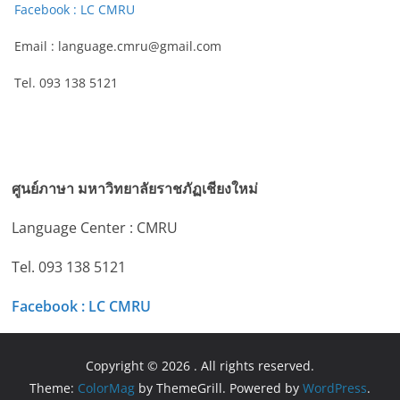
Facebook : LC CMRU
Email : language.cmru@gmail.com
Tel. 093 138 5121
ศูนย์ภาษา มหาวิทยาลัยราชภัฏเชียงใหม่
Language Center : CMRU
Tel. 093 138 5121
Facebook : LC CMRU
Copyright © 2026
. All rights reserved.
Theme:
ColorMag
by ThemeGrill. Powered by
WordPress
.